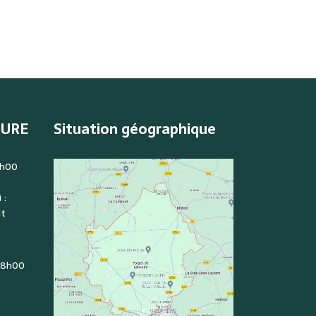
TURE
Situation géographique
2h00
 :
nt
: 8h00