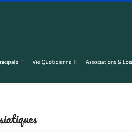
nicipale
Vie Quotidienne
Associations & Lois
siatiques