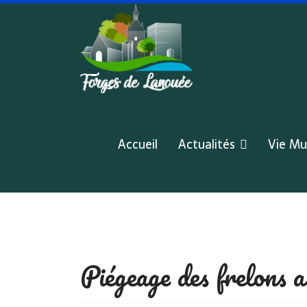
Accueil
Actualités
Vie Mu
Piégeage des frelons a