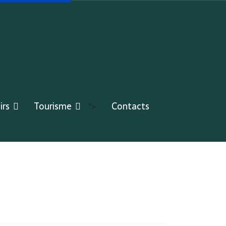
irs
Tourisme
Contacts
">