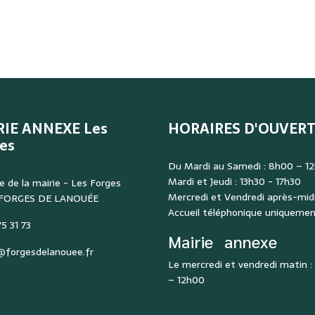
RIE ANNEXE Les
HORAIRES D'OUVER
es
Du Mardi au Samedi : 8h00 – 1
Mardi et Jeudi : 13h30 - 17h30
e de la mairie - Les Forges
Mercredi et Vendredi après-midi
 FORGES DE LANOUÉE
Accueil téléphonique uniqueme
5 31 73
Mairie
annexe
@forgesdelanouee.fr
Le mercredi et vendredi matin 
– 12h00