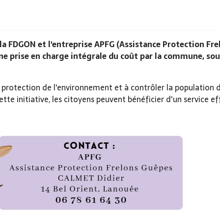
a FDGON et l'entreprise APFG (Assistance Protection Fre
e prise en charge intégrale du coût par la commune, sous
e protection de l'environnement et à contrôler la population 
tte initiative, les citoyens peuvent bénéficier d'un service ef