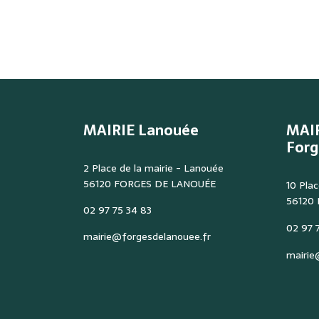
MAIRIE Lanouée
MAI
Forg
2 Place de la mairie - Lanouée
56120 FORGES DE LANOUÉE
10 Plac
56120
02 97 75 34 83
02 97 7
mairie@forgesdelanouee.fr
mairie