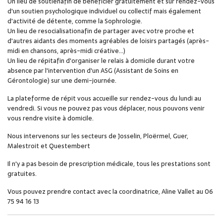
Un lieu de soutienafin de bénéficier gratuitement et sur rendez-vous
d'un soutien psychologique individuel ou collectif mais également
d'activité de détente, comme la Sophrologie.
Un lieu de resocialisationafin de partager avec votre proche et
d'autres aidants des moments agréables de loisirs partagés (après-
midi en chansons, après-midi créative...)
Un lieu de répitafin d'organiser le relais à domicile durant votre
absence par l'intervention d'un ASG (Assistant de Soins en
Gérontologie) sur une demi-journée.
La plateforme de répit vous accueille sur rendez-vous du lundi au
vendredi. Si vous ne pouvez pas vous déplacer, nous pouvons venir
vous rendre visite à domicile.
Nous intervenons sur les secteurs de Josselin, Ploërmel, Guer,
Malestroit et Questembert
Il n'y a pas besoin de prescription médicale, tous les prestations sont
gratuites.
Vous pouvez prendre contact avec la coordinatrice, Aline Vallet au 06
75 94 16 13