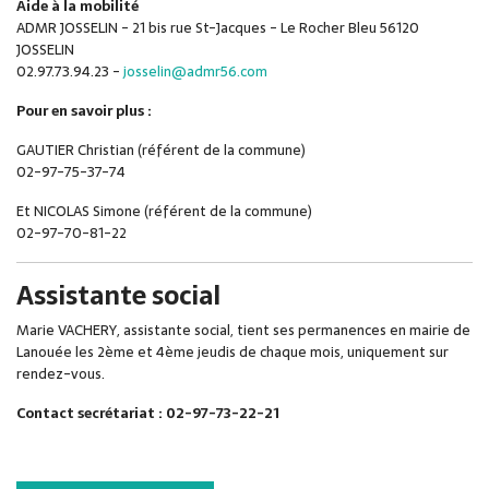
Aide à la mobilité
ADMR JOSSELIN - 21 bis rue St-Jacques - Le Rocher Bleu 56120
JOSSELIN
02.97.73.94.23 -
josselin@admr56.com
Pour en savoir plus :
GAUTIER Christian (référent de la commune)
02-97-75-37-74
Et NICOLAS Simone (référent de la commune)
02-97-70-81-22
Assistante social
Marie VACHERY, assistante social, tient ses permanences en mairie de
Lanouée les 2ème et 4ème jeudis de chaque mois, uniquement sur
rendez-vous.
Contact secrétariat : 02-97-73-22-21