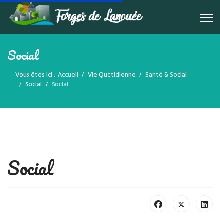
Social
Vous êtes ici :
Accueil
Vie Quotidienne
Santé & Social
Social
Social
Social