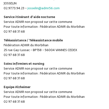
JOSSELIN
02.97.73.94.23 -
josselin@admr56.com
Service itinérant d'aide nocturne
Service ADMR non proposé sur cette commune
Pour toute information : Fédération ADMR du Morbihan
02 97 68 31 68
Téléassistance / Téléassistance mobile
Fédération ADMR du Morbihan
25 rue Gay-Lussac - BP158 - 56004 VANNES CEDEX
02 97 68 31 68
Soins infirmiers et nursing
Service ADMR non proposé sur cette commune
Pour toute information : Fédération ADMR du Morbihan
02 97 68 31 68
Equipe Alzheimer
Service ADMR non proposé sur cette commune
Pour toute information : Fédération ADMR du Morbihan
02 97 68 31 68