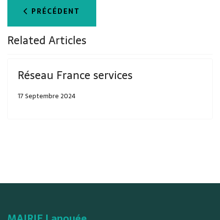
ARTICLE PRÉCÉDENT : RÉSEAU FRANCE SERVIC
PRÉCÉDENT
Related Articles
Réseau France services
17 Septembre 2024
MAIRIE Lanouée