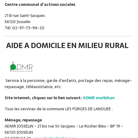
Centre communal d'actions sociales
21 B rue Saint-Jacques
56120 Josselin
Tél :02-97-73-94-20
AIDE A DOMICILE EN MILIEU RURAL
Service à la personne, garde d'enfants, portage des repas, ménage-
repassage, téléassistance, etc.
Site internet, cliquez sur le lien suivant:
ADMR morbihan
Tous les services de la commune LES FORGES DE LANOUEE :
Ménage, repassage
ADMR JOSSELIN - 21 bis rue St-Jacques - Le Rocher Bleu - BP 19 -
56120 JOSSELIN