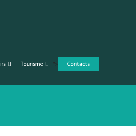
irs
Tourisme
Contacts
">