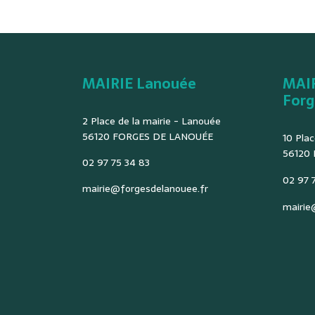
MAIRIE Lanouée
MAI
Forg
2 Place de la mairie - Lanouée
56120 FORGES DE LANOUÉE
10 Plac
56120
02 97 75 34 83
02 97 7
mairie@forgesdelanouee.fr
mairie