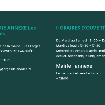
RIE ANNEXE Les
HORAIRES D'OUVER
es
Du Mardi au Samedi : 8h00 – 1
Mardi et Jeudi : 13h30 - 17h30
e de la mairie - Les Forges
Mercredi et Vendredi après-midi
 FORGES DE LANOUÉE
Accueil téléphonique uniqueme
5 31 73
Mairie
annexe
@forgesdelanouee.fr
Le mercredi et vendredi matin 
– 12h00