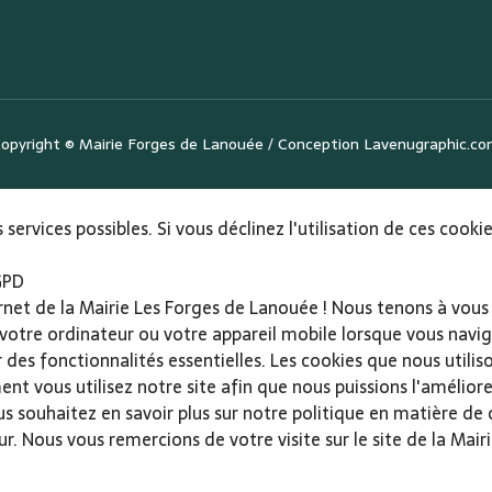
opyright ©
Mairie Forges de Lanouée
/ Conception
Lavenugraphic.c
 services possibles. Si vous déclinez l'utilisation de ces cook
GPD
ernet de la Mairie Les Forges de Lanouée ! Nous tenons à vous 
 votre ordinateur ou votre appareil mobile lorsque vous navigu
r des fonctionnalités essentielles. Les cookies que nous utili
vous utilisez notre site afin que nous puissions l'améliorer 
vous souhaitez en savoir plus sur notre politique en matière de
r. Nous vous remercions de votre visite sur le site de la Mai