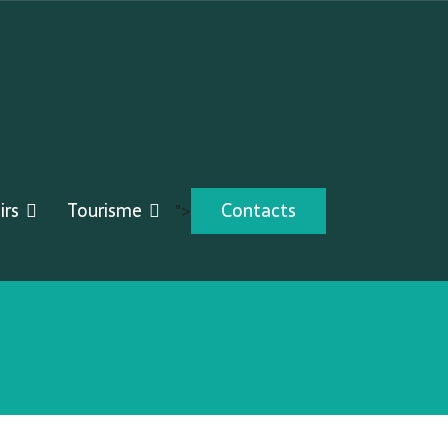
irs
Tourisme
Contacts
">