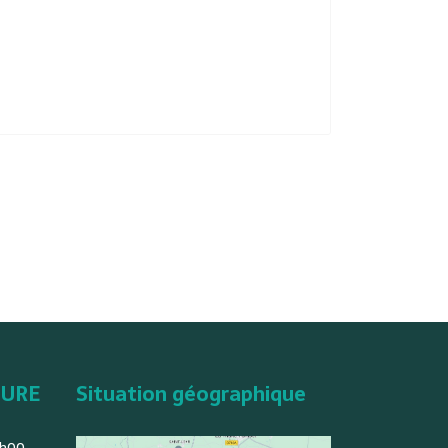
TURE
Situation géographique
2h00