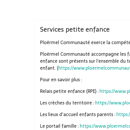
Services petite enfance
Ploërmel Communauté exerce la compétence 
Ploërmel Communauté accompagne les famill
enfance sont présents sur l’ensemble du t
enfant. (
https://www.ploermelcommunaute
Pour en savoir plus :
Relais petite enfance (RPE) :
https://www.p
Les crèches du territoire :
https://www.pl
Les lieux d'accueil enfants parents :
https
Le portail famille :
https://www.ploermelc