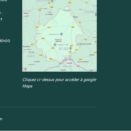
 :
nt
: 8h00
Cliquez ci-dessus pour accéder à google
Maps
om