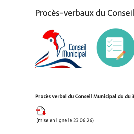
Procès-verbaux du Conseil
Procès verbal du Conseil Municipal du du 
(mise en ligne le 23.06.26)