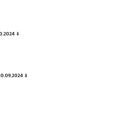
10.2024
⇓
 20.09.2024
⇓