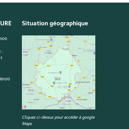
TURE
Situation géographique
2h00
 :
nt
: 8h00
Cliquez ci-dessus pour accéder à google
Maps