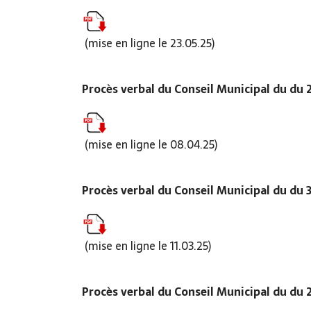
(mise en ligne le 23.05.25)
Procès verbal du Conseil Municipal du du 
(mise en ligne le 08.04.25)
Procès verbal du Conseil Municipal du du 
(mise en ligne le 11.03.25)
Procès verbal du Conseil Municipal du du 