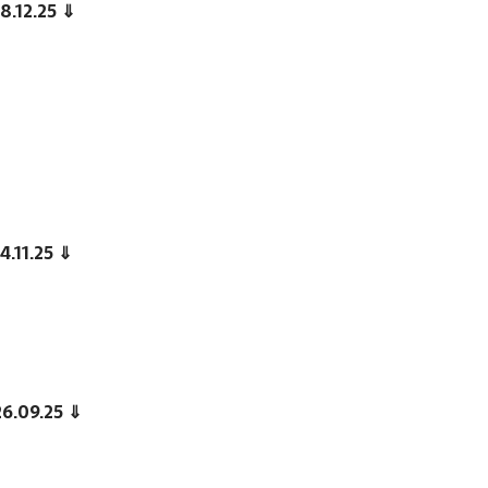
8.12.25 ⇓
4.11.25
⇓
26.09.25
⇓