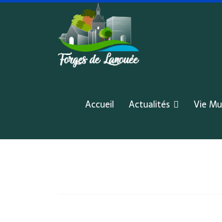
Accueil
Actualités
Vie Mu