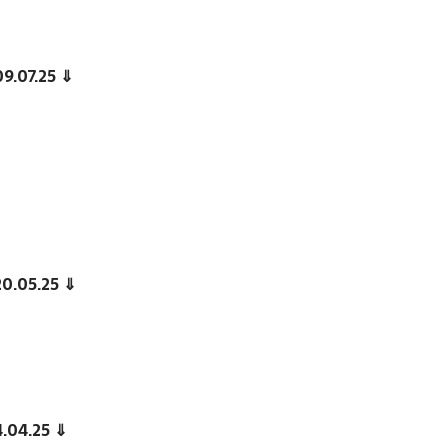
09.07.25
⇓
20.05.25
⇓
4.04.25
⇓