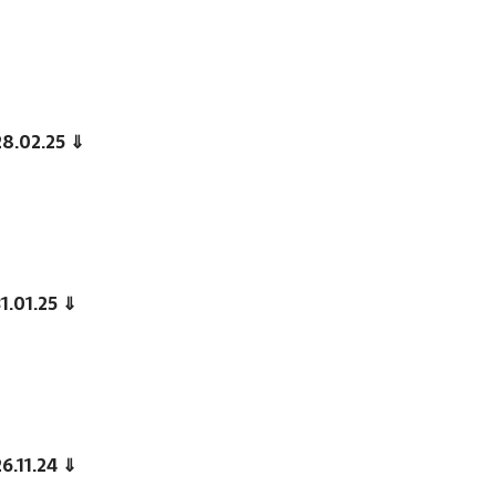
28.02.25
⇓
31.01.25
⇓
26.11.24
⇓