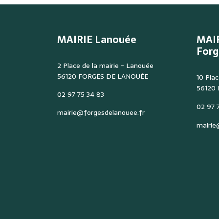
MAIRIE Lanouée
MAI
Forg
2 Place de la mairie - Lanouée
56120 FORGES DE LANOUÉE
10 Plac
56120
02 97 75 34 83
02 97 7
mairie@forgesdelanouee.fr
mairie