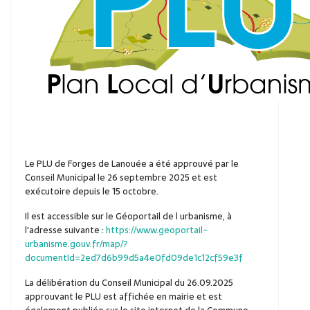
Le PLU de Forges de Lanouée a été approuvé par le
Conseil Municipal le 26 septembre 2025 et est
exécutoire depuis le 15 octobre.
Il est accessible sur le Géoportail de l urbanisme, à
l'adresse suivante :
https://www.geoportail-
urbanisme.gouv.fr/map/?
documentId=2ed7d6b99d5a4e0fd09de1c12cf59e3f
La délibération du Conseil Municipal du 26.09.2025
approuvant le PLU est affichée en mairie et est