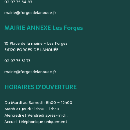
02 97 75 34 83
mairie@forgesdelanouee.fr
MAIRIE ANNEXE Les Forges
10 Place de la mairie - Les Forges
56120 FORGES DE LANOUÉE
02 97 75 31 73
mairie@forgesdelanouee.fr
HORAIRES D'OUVERTURE
Du Mardi au Samedi : 8h00 – 12h00
Mardi et Jeudi : 13h30 - 17h30
Mercredi et Vendredi après-midi :
Accueil téléphonique uniquement