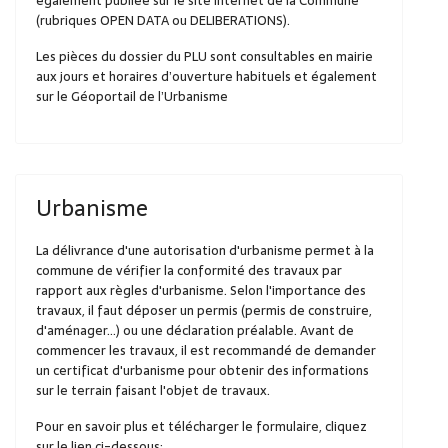
également publiée sur le site internet de la Commune
(rubriques OPEN DATA ou DELIBERATIONS).
Les pièces du dossier du PLU sont consultables en mairie
aux jours et horaires d’ouverture habituels et également
sur le Géoportail de l’Urbanisme
Urbanisme
La délivrance d'une autorisation d'urbanisme permet à la
commune de vérifier la conformité des travaux par
rapport aux règles d'urbanisme. Selon l'importance des
travaux, il faut déposer un permis (permis de construire,
d'aménager...) ou une déclaration préalable. Avant de
commencer les travaux, il est recommandé de demander
un certificat d'urbanisme pour obtenir des informations
sur le terrain faisant l'objet de travaux.
Pour en savoir plus et télécharger le formulaire, cliquez
sur le lien ci-dessous: