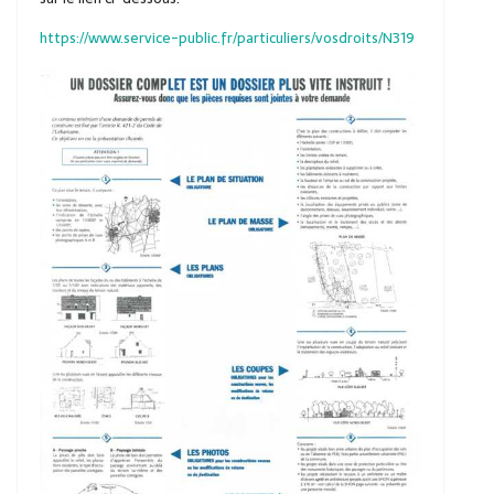
https://www.service-public.fr/particuliers/vosdroits/N319