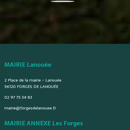
MAIRIE Lanouée
2 Place de la mairie - Lanouée
56120 FORGES DE LANOUÉE
02 97 75 34 83
mairie@forgesdelanouee.fr
MAIRIE ANNEXE Les Forges