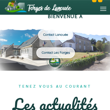
BIENVENUE À
Contact Lanouée
Contact Les Forges
TENEZ VOUS AU COURANT
Les actualités