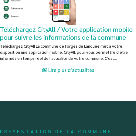
Téléchargez CityAll / Votre application mobile
pour suivre les informations de la commune
Téléchargez CityAll La commune de Forges de Lanouée met à votre
disposition une application mobile, CityAll, pour vous permettre d’être
informés en temps réel de l’actualité de votre commune. C’est...
Lire plus d'actualités
PRÉSENTATION DE LA COMMUNE