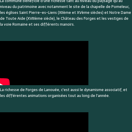
La commune bénéficie d'une richesse tant au niveau du paysage qu'au
niveau du patrimoine avec notamment le site de la chapelle de Pomeleuc,
les églises Saint Pierre-es-Liens (XIIème et XVème siècles) et Notre Dame
de Toute Aide (XVIIIème siècle), le Château des Forges et les vestiges de
la voie Romaine et ses différents manoirs.
La richesse de Forges de Lanouée, c'est aussi le dynamisme associatif, et
les différentes animations organisées tout au long de l'année.