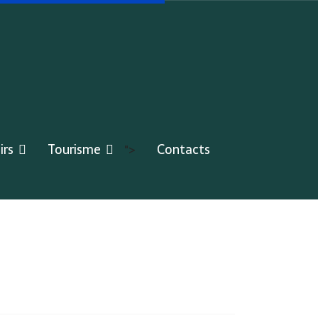
irs
Tourisme
Contacts
">