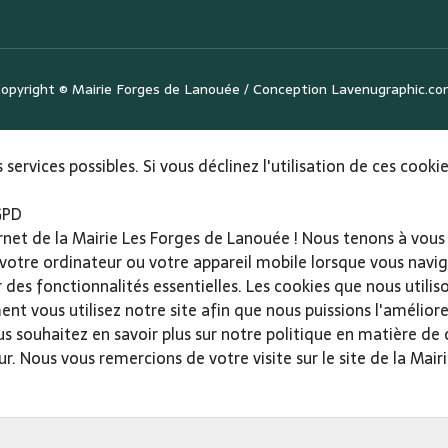
opyright ©
Mairie Forges de Lanouée
/ Conception
Lavenugraphic.c
 services possibles. Si vous déclinez l'utilisation de ces cook
GPD
ernet de la Mairie Les Forges de Lanouée ! Nous tenons à vous 
 votre ordinateur ou votre appareil mobile lorsque vous navigu
r des fonctionnalités essentielles. Les cookies que nous utili
vous utilisez notre site afin que nous puissions l'améliorer 
vous souhaitez en savoir plus sur notre politique en matière de
r. Nous vous remercions de votre visite sur le site de la Mai