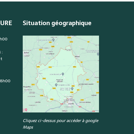
TURE
Situation géographique
2h00
 :
nt
: 8h00
Cliquez ci-dessus pour accéder à google
Maps