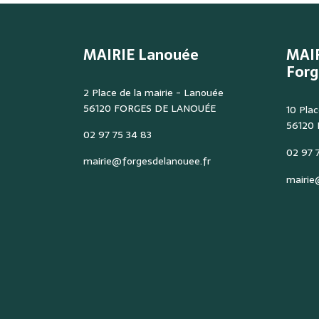
MAIRIE Lanouée
MAI
Forg
2 Place de la mairie - Lanouée
56120 FORGES DE LANOUÉE
10 Plac
56120
02 97 75 34 83
02 97 7
mairie@forgesdelanouee.fr
mairie