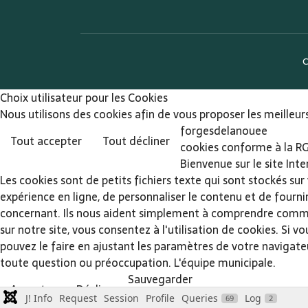
C
Choix utilisateur pour les Cookies
Nous utilisons des cookies afin de vous proposer les meilleurs
forgesdelanouee
Tout accepter
Tout décliner
cookies conforme à la R
Bienvenue sur le site Int
Les cookies sont de petits fichiers texte qui sont stockés sur
expérience en ligne, de personnaliser le contenu et de fourni
concernant. Ils nous aident simplement à comprendre comment 
sur notre site, vous consentez à l'utilisation de cookies. Si 
pouvez le faire en ajustant les paramètres de votre navigateu
toute question ou préoccupation. L'équipe municipale.
Sauvegarder
Accepter
Décliner
J! Info
Request
Session
Profile
Queries
Log
69
2