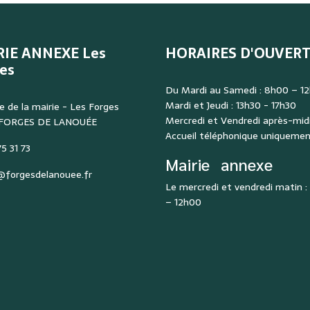
RIE ANNEXE Les
HORAIRES D'OUVER
es
Du Mardi au Samedi : 8h00 – 1
Mardi et Jeudi : 13h30 - 17h30
e de la mairie - Les Forges
Mercredi et Vendredi après-midi
 FORGES DE LANOUÉE
Accueil téléphonique uniqueme
5 31 73
Mairie
annexe
@forgesdelanouee.fr
Le mercredi et vendredi matin 
– 12h00