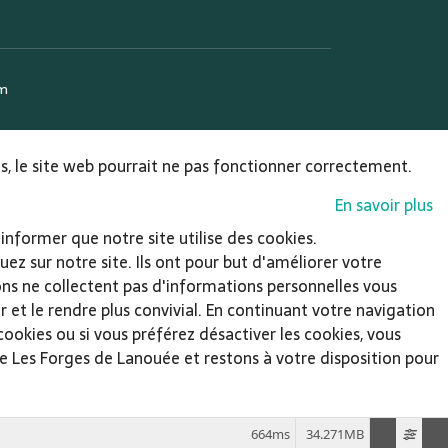
om
ies, le site web pourrait ne pas fonctionner correctement.
En savoir plus
informer que notre site utilise des cookies.
ez sur notre site. Ils ont pour but d'améliorer votre
sons ne collectent pas d'informations personnelles vous
et le rendre plus convivial. En continuant votre navigation
 cookies ou si vous préférez désactiver les cookies, vous
rie Les Forges de Lanouée et restons à votre disposition pour
664ms
34.271MB