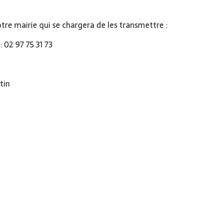
tre mairie qui se chargera de les transmettre :
02 97 75 31 73
tin