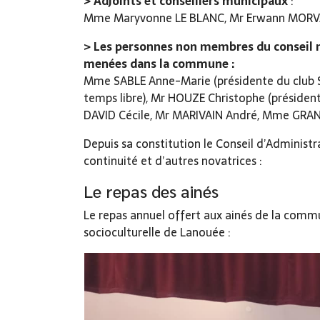
> Adjoints et conseillers municipaux
:
Mme Maryvonne LE BLANC, Mr Erwann MORVA
> Les personnes non membres du conseil m
menées dans la commune :
Mme SABLE Anne-Marie (présidente du club St
temps libre), Mr HOUZE Christophe (présid
DAVID Cécile, Mr MARIVAIN André, Mme GRAN
Depuis sa constitution le Conseil d’Administr
continuité et d’autres novatrices :
Le repas des ainés
Le repas annuel offert aux ainés de la commu
socioculturelle de Lanouée :