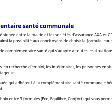
mentaire santé communale
été signée entre la mairie et les sociétés d’assurance AXA et
si la possibilité aux concitoyens de choisir la formule leur
 de complémentaire santé qui s’adapte à toutes les situations 
des, en recherche d’emploi, les intérimaires, les personnes en s
ntageuse.
uée qui adhèrent à la complémentaire santé communale béné
t.
hoix entre 3 formules (Eco, Equilibre, Confort) qui vous per