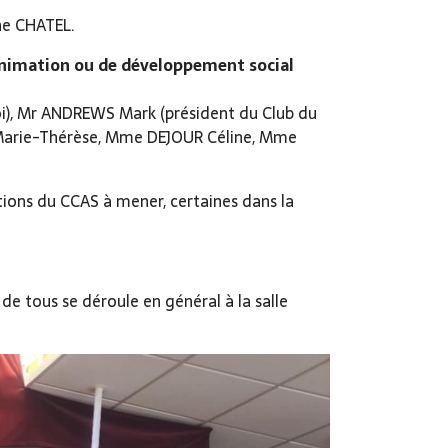
e CHATEL.
’animation ou de développement social
oi), Mr ANDREWS Mark (président du Club du
 Marie-Thérèse, Mme DEJOUR Céline, Mme
ctions du CCAS à mener, certaines dans la
e tous se déroule en général à la salle