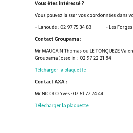
Vous êtes intéressé ?
Vous pouvez laisser vos coordonnées dans vo
- Lanouée : 02 97 75 34 83 - Les Forges : 
Contact Groupama :
Mr MAUGAIN Thomas ou LE TONQUEZE Valen
Groupama Josselin : 02 97 22 21 84
Télcharger la plaquette
Contact AXA :
Mr NICOLO Yves : 07 61 72 74 44
Télécharger la plaquette