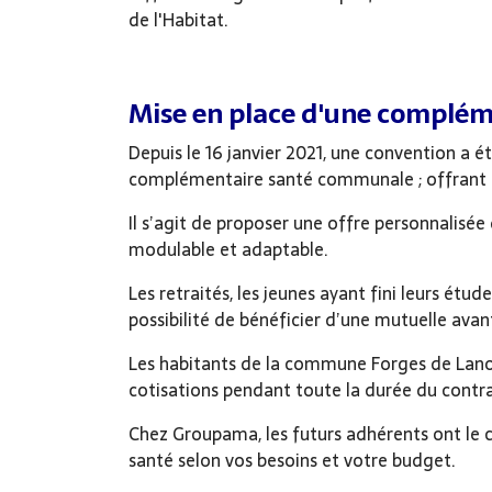
de l'Habitat.
Mise en place d'une complé
Depuis le 16 janvier 2021, une convention a 
complémentaire santé communale ; offrant ain
Il s’agit de proposer une offre personnalisée
modulable et adaptable.
Les retraités, les jeunes ayant fini leurs étu
possibilité de bénéficier d’une mutuelle ava
Les habitants de la commune Forges de Lano
cotisations pendant toute la durée du contra
Chez Groupama, les futurs adhérents ont le c
santé selon vos besoins et votre budget.