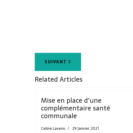
ARTICLE SUIVANT : MISE EN PLA
SUIVANT
Related Articles
Mise en place d'une
complémentaire santé
communale
Celine Lavenu
29 Janvier 2021