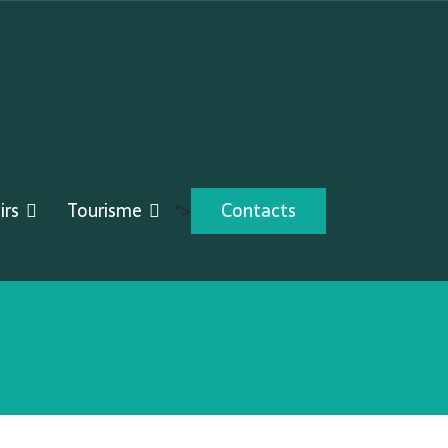
irs
Tourisme
Contacts
">