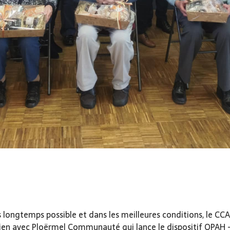
lus longtemps possible et dans les meilleures conditions, le C
 lien avec Ploërmel Communauté qui lance le dispositif OPA