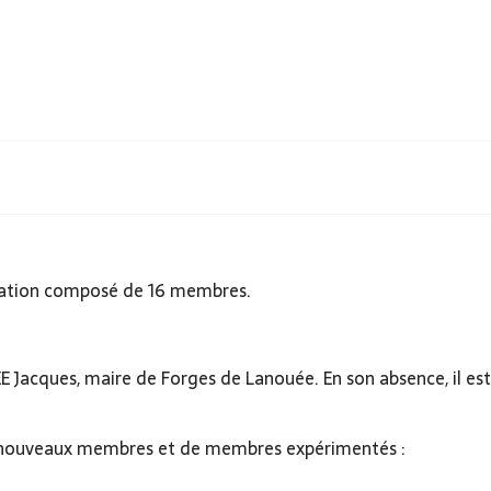
tration composé de 16 membres.
E Jacques, maire de Forges de Lanouée. En son absence, il 
e nouveaux membres et de membres expérimentés :