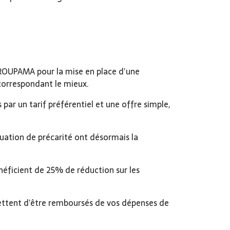
 GROUPAMA pour la mise en place d’une
 correspondant le mieux.
par un tarif préférentiel et une offre simple,
ituation de précarité ont désormais la
ficient de 25% de réduction sur les
mettent d’être remboursés de vos dépenses de