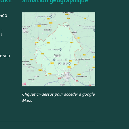
TURE
Situation géographique
2h00
 :
nt
: 8h00
Cliquez ci-dessus pour accéder à google
Maps