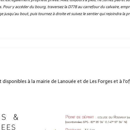
es. Pour y accéder du bourg, traversez la D778 au carrefour du calvaire, empr
ge jusqu'au bout, puis tournez à droite et suivez le sentier qui rejoindra la 
isponibles à la mairie de Lanouée et de Les Forges et à l'o