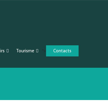
irs
Tourisme
Contacts
">