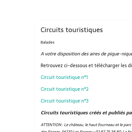
Circuits touristiques
Balades
A votre disposition des aires de pique-niqu
Retrouvez ci-dessous et télécharger les di
Circuit touristique n°1
Circuit touristique n°2
Circuit touristique n°3
Circuits touristiques créés et publiés 
ATTENTION : Le château, le haut fourneau et le parc 
des Forges, 56120 Les Forges—02 97 75 38 80. La for