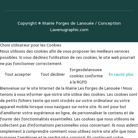
Copyright ©
Mairie Forges de Lanouée
/ Conception
Lavenugraphic.com
Choix utilisateur pour les Cookies
Nous utilisons des cookies afin de vous proposer les meilleurs services
possibles. Si vous déclinez l'utilisation de ces cookies, le site web pourrait
ne pas fonctionner correctement.
forgesdelanouee
Tout accepter
Tout décliner
En savoir plus
cookies conforme
à la RGPD
Bienvenue sur le site Internet de la Mairie Les Forges de Lanouée ! Nous
tenons à vous informer que notre site utilise des cookies. Les cookies sont
de petits fichiers texte qui sont stockés sur votre ordinateur ou votre
appareil mobile lorsque vous naviguez sur notre site. Ils ont pour but
d'améliorer votre expérience en ligne, de personnaliser le contenu et de
fournir des fonctionnalités essentielles. Les cookies que nous utilisons ne
collectent pas d'informations personnelles vous concernant. Ils nous aident
simplement à comprendre comment vous utilisez notre site afin que nous
puissions l'améliorer et le rendre plus convivial. En continuant votre