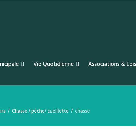
nicipale
Vie Quotidienne
Associations & Lois
irs
Chasse / pêche/ cueillette
chasse