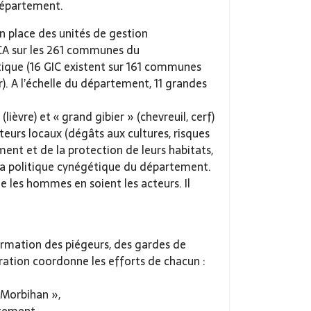
département.
en place des unités de gestion
CA sur les 261 communes du
ique (16 GIC existent sur 161 communes
). A l’échelle du département, 11 grandes
lièvre) et « grand gibier » (chevreuil, cerf)
eurs locaux (dégâts aux cultures, risques
ement et de la protection de leurs habitats,
e la politique cynégétique du département.
que les hommes en soient les acteurs. Il
formation des piégeurs, des gardes de
ération coordonne les efforts de chacun :
n Morbihan »,