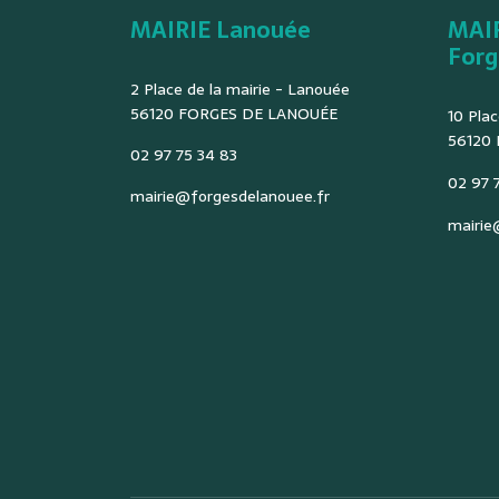
MAIRIE Lanouée
MAI
Forg
2 Place de la mairie - Lanouée
56120 FORGES DE LANOUÉE
10 Plac
56120
02 97 75 34 83
02 97 7
mairie@forgesdelanouee.fr
mairie