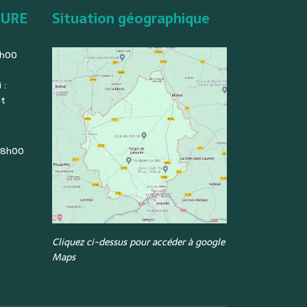
TURE
Situation géographique
2h00
 :
nt
: 8h00
Cliquez ci-dessus pour accéder à google
Maps