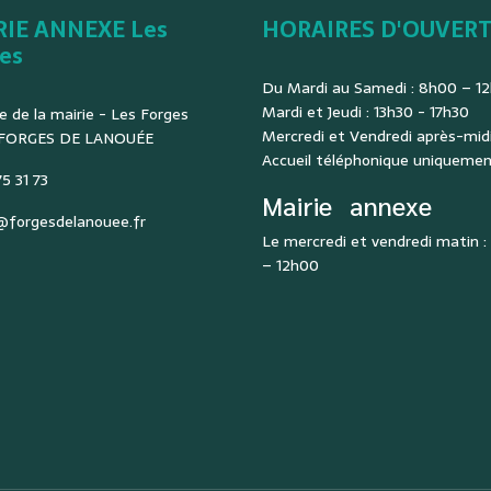
RIE ANNEXE Les
HORAIRES D'OUVER
es
Du Mardi au Samedi : 8h00 – 1
Mardi et Jeudi : 13h30 - 17h30
e de la mairie - Les Forges
Mercredi et Vendredi après-midi
 FORGES DE LANOUÉE
Accueil téléphonique uniqueme
5 31 73
Mairie
annexe
@forgesdelanouee.fr
Le mercredi et vendredi matin 
– 12h00