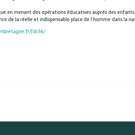
ique en menant des opérations éducatives auprès des enfants
nce de la réelle et indispensable place de l’homme dans la na
enbretagne.fr/fdc56/