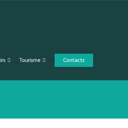
irs
Tourisme
Contacts
">