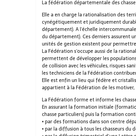
La fédération départementale des chasseu
Elle a en charge la rationalisation des ter
cynégétiquement et juridiquement durabl
département). A l’échelle intercommunale
du département). Ces derniers assurent un
unités de gestion existent pour permettre
La Fédération s’occupe aussi de la rationali
permettent de développer les populations 
de collision avec les véhicules, risques sa
les techniciens de la Fédération contribue
Elle est enfin un lieu qui fédère et cristall
appartient à la Fédération de les motiver,
La Fédération forme et informe les chass
En assurant la formation initiale (format
chasse particuliers) puis la formation con
• par des formations dans son centre dép
• par la diffusion à tous les chasseurs du