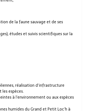
rtement,
stion de la faune sauvage et de ses
s), études et suivis scientifiques sur la
iennes, réalisation d’infrastructure
t les espèces.
atteintes à l’environnement ou aux espèces
ones humides du Grand et Petit Loc’h à