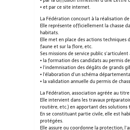
• par la diffusion trimestriel d’une Lett
• et par ce site internet.
La Fédération concourt à la réalisation de
Elle représente officiellement la chasse 
habitats.
Elle met en place des actions techniques d
faune et sur la flore, etc.
Ses missions de service public s’articulent
• la formation des candidats au permis de
• l’indemnisation des dégâts de grands gib
• l’élaboration d’un schéma départementa
• la validation annuelle du permis de chass
La Fédération, association agréée au titre
Elle intervient dans les travaux préparato
routière, etc.) en apportant des solutions 
En se constituant partie civile, elle est h
protégées.
Elle assure ou coordonne la protection, l