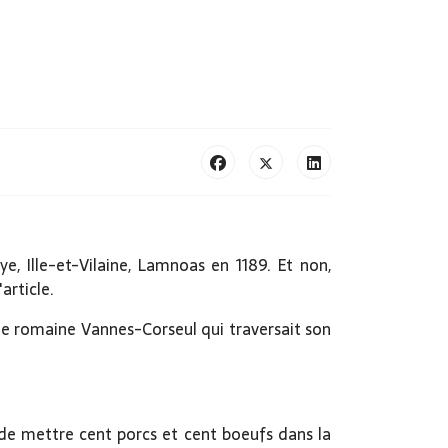
, Ille-et-Vilaine, Lamnoas en 1189. Et non,
'article.
e romaine Vannes-Corseul qui traversait son
t de mettre cent porcs et cent boeufs dans la