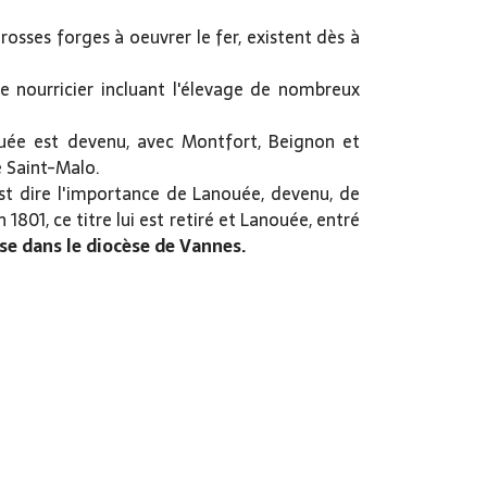
osses forges à oeuvrer le fer, existent dès à
e nourricier incluant l'élevage de nombreux
ouée est devenu, avec Montfort, Beignon et
e Saint-Malo.
'est dire l'importance de Lanouée, devenu, de
1801, ce titre lui est retiré et Lanouée, entré
e dans le diocèse de Vannes.