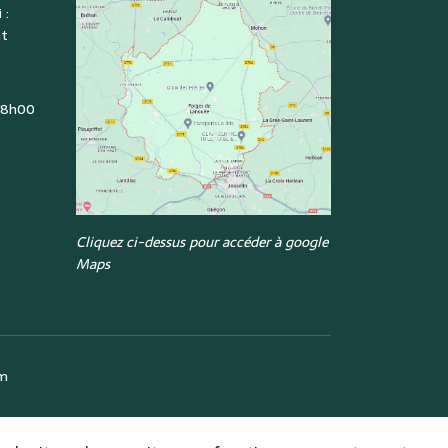
 :
nt
: 8h00
Cliquez ci-dessus pour accéder à google
Maps
om