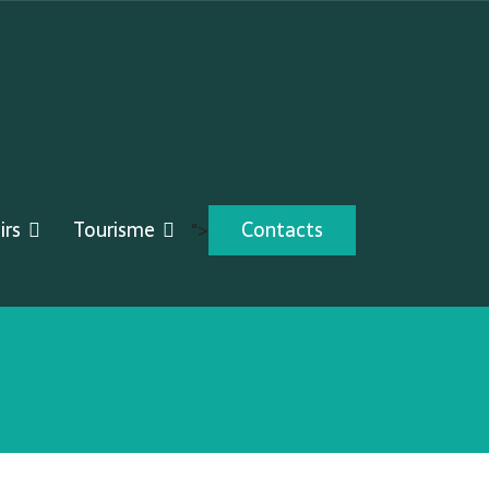
irs
Tourisme
Contacts
">