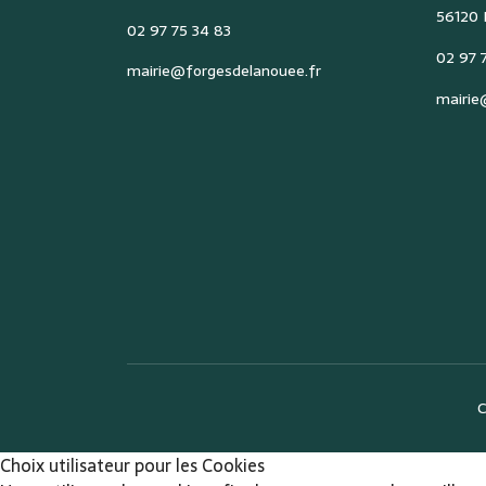
56120
02 97 75 34 83
02 97 7
mairie@forgesdelanouee.fr
mairie
C
Choix utilisateur pour les Cookies