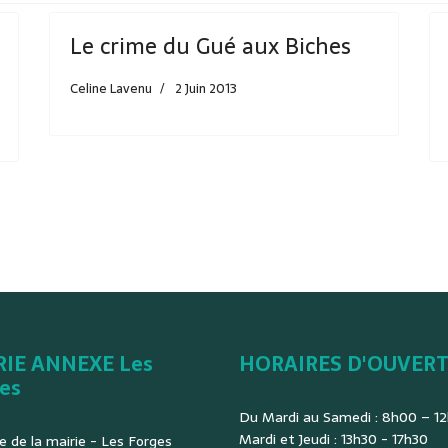
Le crime du Gué aux Biches
Celine Lavenu
2 Juin 2013
RIE ANNEXE Les
HORAIRES D'OUVER
es
Du Mardi au Samedi : 8h00 – 1
Mardi et Jeudi : 13h30 - 17h30
e de la mairie - Les Forges