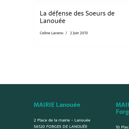
La défense des Soeurs de
Lanouée
Celine Lavenu
2 Juin 2013
MAIRIE Lanouée
MAI
Forg
2 Place de la mairie - Lanouée
56120 FORGES DE LANOUÉE
10 Plac