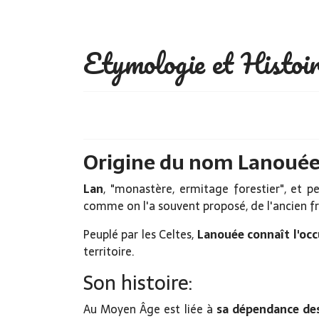
Etymologie et Histoi
Origine du nom Lanouée 
Lan
, "monastère, ermitage forestier", et 
comme on l'a souvent proposé, de l'ancien f
Peuplé par les Celtes,
Lanouée connaît l'oc
territoire.
Son histoire:
Au Moyen Âge est liée à
sa dépendance de