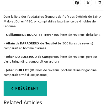
Dans la liste des feudataires (teneurs de fief) des évêchés de Saint-
Malo et Dol en 1480, on comptabilise la présence de 4 nobles de
Lanouée :
-
Guillaume DE BOGAT de Trevan
(60 livres de revenu) : défaillant ;
-
Allain de KARADREUX de Neuvilette
(300 livres de revenu) :
comparaît en homme d'armes ;
-
Jehan DU BOESJAGU de Camper
(80 livres de revenu) : porteur
d'une brigandine, comparaît en archer ;
-
Jehan GUILLOT
(10 livres de revenu) : porteur d'une brigandine,
comparaît armé d'une jusarme ;
ARTICLE PRÉCÉDENT : ETYMOLOGIE ET HISTOI
PRÉCÉDENT
Related Articles