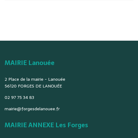
MAIRIE Lanouée
2 Place de la mairie - Lanouée
56120 FORGES DE LANOUÉE
02 97 75 34 83
mairie@forgesdelanouee.fr
MAIRIE ANNEXE Les Forges