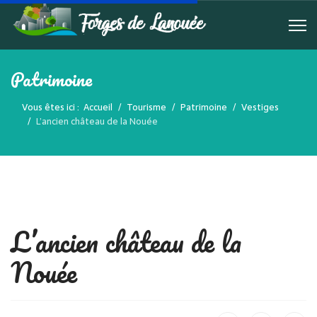
Patrimoine
Vous êtes ici :
Accueil
Tourisme
Patrimoine
Vestiges
L’ancien château de la Nouée
L’ancien château de la
Nouée