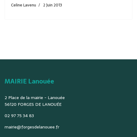
Celine Lavenu
2 Juin 2013
MAIRIE Lanouée
2 Place de la mairie - Lanouée
56120 FORGES DE LANOUÉE
02 97 75 34 83
mairie@forgesdelanouee.fr