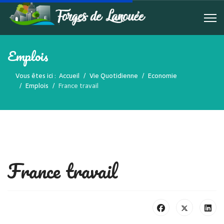
Emplois
Vous êtes ici :
Accueil
Vie Quotidienne
Economie
Emplois
France travail
France travail