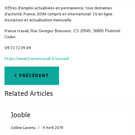
Offres d'emploi actualisées en permanence, tous domaines
d'activité, France, DOM compris et international. CV en ligne.
Inscription et actualisation mensuelle.
France travail,
Rue Georges Brassens, CS 20545, 56805 Ploërmel
Cedex
09 72 72 39 49
https://www.francetravail.fr/accueil/
ARTICLE PRÉCÉDENT : MISSION LOCALE
PRÉCÉDENT
Related Articles
Jooble
Celine Lavenu
9 Avril 2019