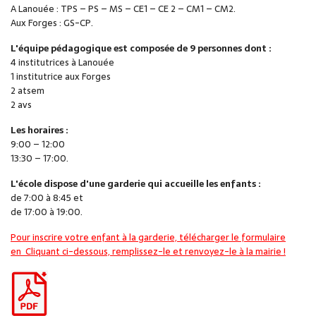
A Lanouée : TPS – PS – MS – CE1 – CE 2 – CM1 – CM2.
Aux Forges : GS-CP.
L'équipe pédagogique est composée de 9 personnes dont :
4 institutrices à Lanouée
1 institutrice aux Forges
2 atsem
2 avs
Les horaires :
9:00 – 12:00
13:30 – 17:00.
L'école dispose d'une garderie qui accueille les enfants :
de 7:00 à 8:45 et
de 17:00 à 19:00.
Pour inscrire votre enfant à la garderie, télécharger le formulaire
en Cliquant ci-dessous, remplissez-le et renvoyez-le à la mairie !