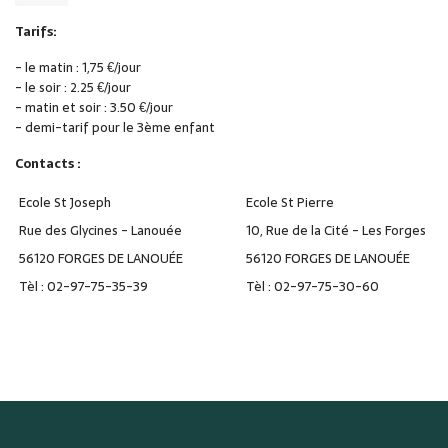
Tarifs:
- le matin : 1,75 €/jour
- le soir : 2.25 €/jour
- matin et soir : 3.50 €/jour
- demi-tarif pour le 3ème enfant
Contacts :
Ecole St Joseph
Ecole St Pierre
Rue des Glycines - Lanouée
10, Rue de la Cité - Les Forges
56120 FORGES DE LANOUÉE
56120 FORGES DE LANOUÉE
Tèl : 02-97-75-35-39
Tèl : 02-97-75-30-60