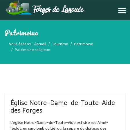
Patrimoine
Vous êtes ici :
Accueil
Tourisme
Patrimoine
Patrimoine religieux
Église Notre-Dame-de-Toute-Aide
des Forges
L’église Notre-Dame-de-Toute-Aide est sise rue Aimé-
Jéglot, en surplomb du Lié, qui la sépare du château des