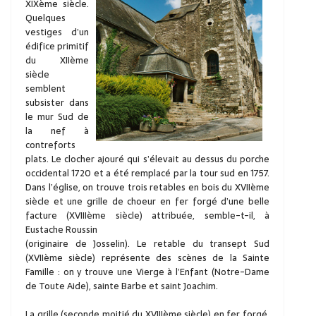
XIXème siècle.
Quelques
vestiges d’un
édifice primitif
du XIIème
siècle
semblent
subsister dans
le mur Sud de
la nef à
contreforts
plats. Le clocher ajouré qui s’élevait au dessus du porche
occidental 1720 et a été remplacé par la tour sud en 1757.
Dans l’église, on trouve trois retables en bois du XVIIème
siècle et une grille de choeur en fer forgé d’une belle
facture (XVIIIème siècle) attribuée, semble-t-il, à
Eustache Roussin
(originaire de Josselin). Le retable du transept Sud
(XVIIème siècle) représente des scènes de la Sainte
Famille : on y trouve une Vierge à l’Enfant (Notre-Dame
de Toute Aide), sainte Barbe et saint Joachim.
La grille (seconde moitié du XVIIIème siècle) en fer forgé.