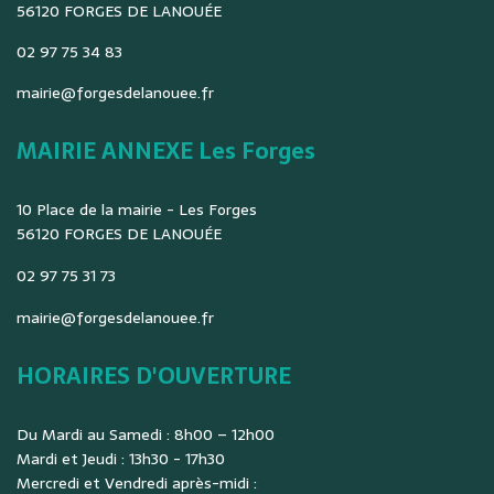
56120 FORGES DE LANOUÉE
02 97 75 34 83
mairie@forgesdelanouee.fr
MAIRIE ANNEXE Les Forges
10 Place de la mairie - Les Forges
56120 FORGES DE LANOUÉE
02 97 75 31 73
mairie@forgesdelanouee.fr
HORAIRES D'OUVERTURE
Du Mardi au Samedi : 8h00 – 12h00
Mardi et Jeudi : 13h30 - 17h30
Mercredi et Vendredi après-midi :