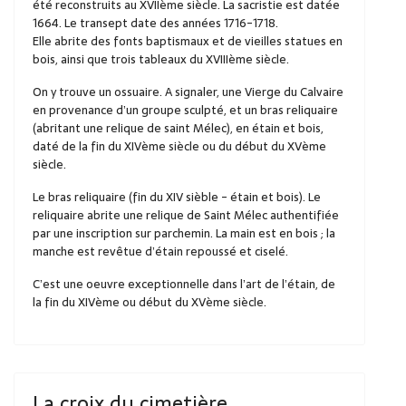
été reconstruits au XVIIème siècle. La sacristie est datée
1664. Le transept date des années 1716-1718.
Elle abrite des fonts baptismaux et de vieilles statues en
bois, ainsi que trois tableaux du XVIIIème siècle.
On y trouve un ossuaire. A signaler, une Vierge du Calvaire
en provenance d’un groupe sculpté, et un bras reliquaire
(abritant une relique de saint Mélec), en étain et bois,
daté de la fin du XIVème siècle ou du début du XVème
siècle.
Le bras reliquaire (fin du XIV sièble - étain et bois). Le
reliquaire abrite une relique de Saint Mélec authentifiée
par une inscription sur parchemin. La main est en bois ; la
manche est revêtue d’étain repoussé et ciselé.
C’est une oeuvre exceptionnelle dans l’art de l’étain, de
la fin du XIVème ou début du XVème siècle.
La croix du cimetière