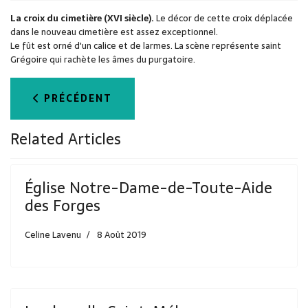
La croix du cimetière (XVI siècle).
Le décor de cette croix déplacée
dans le nouveau cimetière est assez exceptionnel.
Le fût est orné d'un calice et de larmes. La scène représente saint
Grégoire qui rachète les âmes du purgatoire.
ARTICLE PRÉCÉDENT : L’ÉGLISE SAINT-PIERRE
PRÉCÉDENT
Related Articles
Église Notre-Dame-de-Toute-Aide
des Forges
Celine Lavenu
8 Août 2019